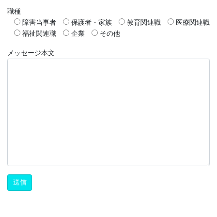
職種
障害当事者
保護者・家族
教育関連職
医療関連職
福祉関連職
企業
その他
メッセージ本文