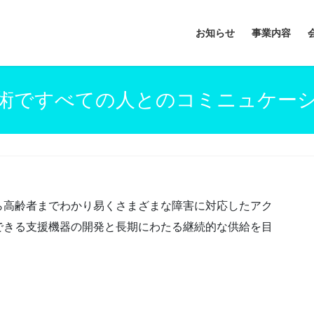
お知らせ
事業内容
術ですべての人とのコミニュケー
を
ら高齢者までわかり易くさまざまな障害に対応したアク
できる支援機器の開発と長期にわたる継続的な供給を目