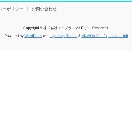
シーポリシー
お問い合わせ
Copyright © 株式会社ユープラス All Rights Reserved.
Powered by
WordPress
with
Lightning Theme
&
VK All in One Expansion Unit